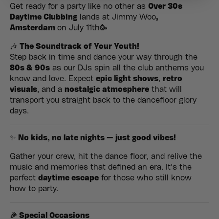
Get ready for a party like no other as
Over 30s
Daytime Clubbing
lands at Jimmy Woo
,
Amsterdam
on July 11th
🥳
🎶
The Soundtrack of Your Youth!
Step back in time and dance your way through the
80s & 90s
as our DJs spin all the club anthems you
know and love. Expect
epic light shows
,
retro
visuals
, and a
nostalgic atmosphere
that will
transport you straight back to the dancefloor glory
days.
✨
No kids, no late nights — just good vibes!
Gather your crew, hit the dance floor, and relive the
music and memories that defined an era. It’s the
perfect
daytime escape
for those who still know
how to party.
🎉
Special Occasions