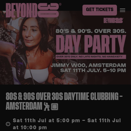
GET TICKETS
80S & 90S OVER 30S DAYTIME CLUBBING –
AMSTERDAM🕺🏽
Sat 11th Jul at 5:00 pm – Sat 11th Jul
at 10:00 pm