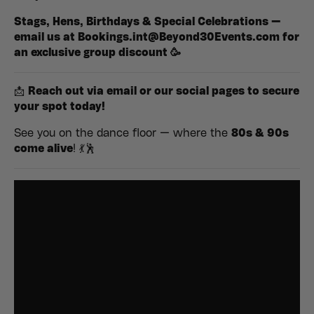
Stags, Hens, Birthdays & Special Celebrations —
email us at
Bookings.int@Beyond30Events.com
for
an
exclusive group discount
🥳
📩
Reach out via email or our social pages to secure
your spot today!
See you on the dance floor — where the
80s & 90s
come alive
! 💃🕺