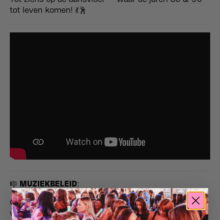
tot leven komen! 💃🕺
🎼
MUZIEKBELEID
:
Clubklassiekers uit de jaren 80 & 90 (met een
vleugje vroege jaren 2000-klassiekers!) 🎶